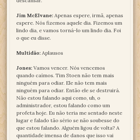
descansar.
Jim McElvane:
Apenas espere, irmã, apenas
espere. Nós fizemos aquele dia. Fizemos um
lindo dia, e vamos torná-lo um lindo dia. Foi
o que eu disse.
Multidão:
Aplausos
Jones:
Vamos vencer. Nós vencemos
quando caímos. Tim Stoen não tem mais
ninguém para odiar. Ele não tem mais
ninguém para odiar. Então ele se destruirá.
Não estou falando aqui como, uh, o
administrador, estou falando como um
profeta hoje. Eu não teria me sentado neste
lugar e falado tão sério se não soubesse do
que estou falando. Alguém ligou de volta? A
quantidade imensa de danos que isso vai