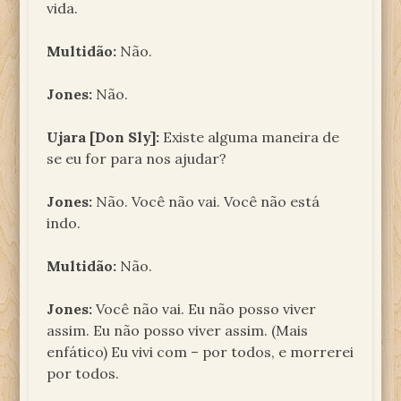
vida.
Multidão:
Não.
Jones:
Não.
Ujara [Don Sly]:
Existe alguma maneira de
se eu for para nos ajudar?
Jones:
Não. Você não vai. Você não está
indo.
Multidão:
Não.
Jones:
Você não vai. Eu não posso viver
assim. Eu não posso viver assim. (Mais
enfático) Eu vivi com – por todos, e morrerei
por todos.