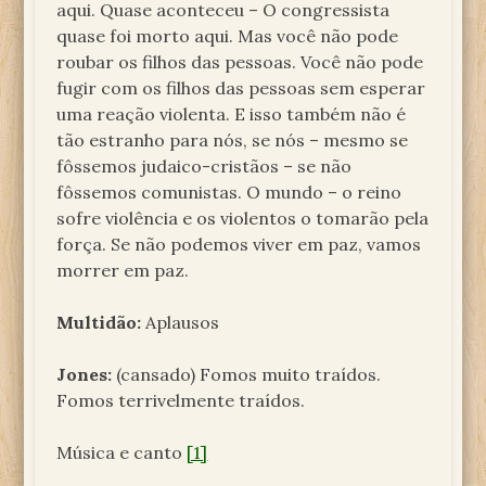
aqui. Quase aconteceu – O congressista
quase foi morto aqui. Mas você não pode
roubar os filhos das pessoas. Você não pode
fugir com os filhos das pessoas sem esperar
uma reação violenta. E isso também não é
tão estranho para nós, se nós – mesmo se
fôssemos judaico-cristãos – se não
fôssemos comunistas. O mundo – o reino
sofre violência e os violentos o tomarão pela
força. Se não podemos viver em paz, vamos
morrer em paz.
Multidão:
Aplausos
Jones:
(cansado) Fomos muito traídos.
Fomos terrivelmente traídos.
Música e canto
[1]