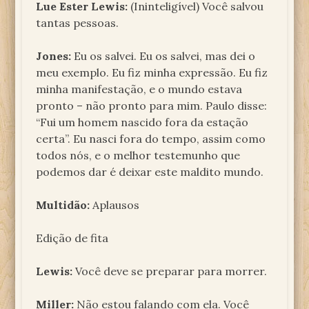
Lue Ester Lewis:
(Ininteligível) Você salvou
tantas pessoas.
Jones:
Eu os salvei. Eu os salvei, mas dei o
meu exemplo. Eu fiz minha expressão. Eu fiz
minha manifestação, e o mundo estava
pronto – não pronto para mim. Paulo disse:
“Fui um homem nascido fora da estação
certa”. Eu nasci fora do tempo, assim como
todos nós, e o melhor testemunho que
podemos dar é deixar este maldito mundo.
Multidão:
Aplausos
Edição de fita
Lewis:
Você deve se preparar para morrer.
Miller:
Não estou falando com ela. Você