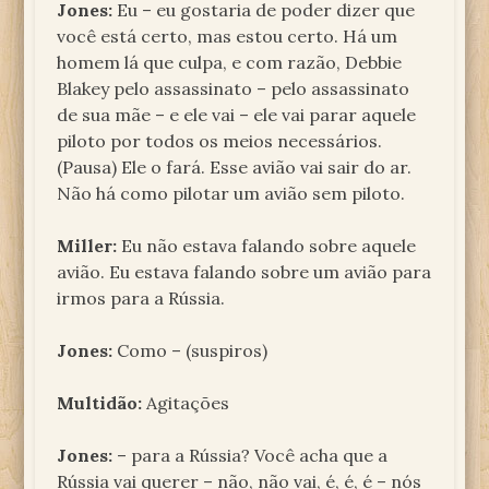
Jones:
Eu – eu gostaria de poder dizer que
você está certo, mas estou certo. Há um
homem lá que culpa, e com razão, Debbie
Blakey pelo assassinato – pelo assassinato
de sua mãe – e ele vai – ele vai parar aquele
piloto por todos os meios necessários.
(Pausa) Ele o fará. Esse avião vai sair do ar.
Não há como pilotar um avião sem piloto.
Miller:
Eu não estava falando sobre aquele
avião. Eu estava falando sobre um avião para
irmos para a Rússia.
Jones:
Como – (suspiros)
Multidão:
Agitações
Jones:
– para a Rússia? Você acha que a
Rússia vai querer – não, não vai, é, é, é – nós