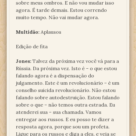
sobre meus ombros. E não vou mudar isso
agora. É tarde demais. Estou correndo
muito tempo. Não vai mudar agora.
Multidão:
Aplausos
Edição de fita
Jones:
Talvez da próxima vez você vá para a
Rússia. Da próxima vez. Isto é – o que estou
falando agora é a dispensação do
julgamento. Este é um revolucionário – é um
conselho suicida revolucionário. Não estou
falando sobre autodestruição. Estou falando
sobre o que – não temos outra estrada. Eu
atenderei sua – sua chamada. Vamos
entregar aos russos. E eu posso te dizer a
resposta agora, porque sou um profeta.
Ligue para os russos e diga a eles, e veja se