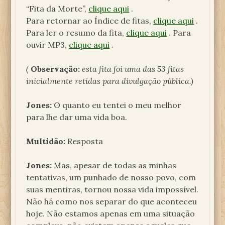
“Fita da Morte”,
clique aqui
.
Para retornar ao Índice de fitas,
clique aqui
.
Para ler o resumo da fita,
clique aqui
. Para
ouvir MP3,
clique aqui
.
(
Observação:
esta fita foi uma das 53 fitas
inicialmente retidas para divulgação pública.)
Jones:
O quanto eu tentei o meu melhor
para lhe dar uma vida boa.
Multidão:
Resposta
Jones:
Mas, apesar de todas as minhas
tentativas, um punhado de nosso povo, com
suas mentiras, tornou nossa vida impossível.
Não há como nos separar do que aconteceu
hoje. Não estamos apenas em uma situação