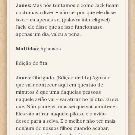
Jones:
Mas nós tentamos e como Jack Beam
costumava dizer – não sei por que ele disse
isso – eu apenas sei (palavra ininteligível)
Jack, ele disse que se isso funcionasse
apenas um dia, valeu a pena.
Multidão:
Aplausos
Edição de fita
Jones:
Obrigada. (Edição de fita) Agora o
que vai acontecer aqui em questão de
minutos é que uma daquelas pessoas
naquele avião vai – vai atirar no piloto. Eu sei
que. Não planejei, mas sei que vai acontecer.
Eles vão atirar naquele piloto, e o avião
desce para a selva. E é melhor não ter mais
nenhum de nossos filhos quando acabar,