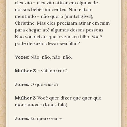
eles vão – eles vão atirar em alguns de
nossos bebês inocentes. Não estou
mentindo – não quero (ininteligível),
Christine. Mas eles precisam atirar em mim
para chegar até algumas dessas pessoas.
Não vou deixar que levem seu filho. Você
pode deixá-los levar seu filho?
Vozes:
Não, não, não, não.
Mulher 2:
– vai morrer?
Jones:
O que é isso?
Mulher 2:
Você quer dizer que quer que
morramos – (Jones fala)
Jones:
Eu quero ver –