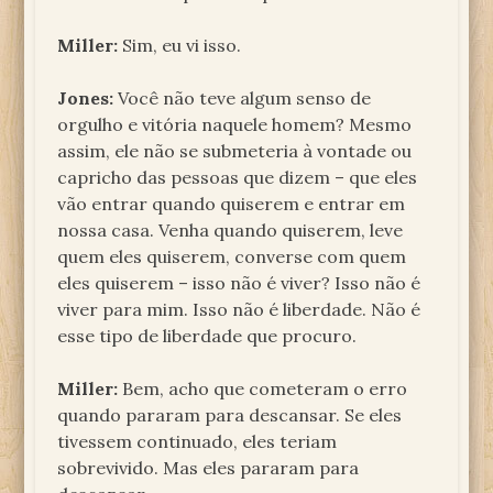
Miller:
Sim, eu vi isso.
Jones:
Você não teve algum senso de
orgulho e vitória naquele homem? Mesmo
assim, ele não se submeteria à vontade ou
capricho das pessoas que dizem – que eles
vão entrar quando quiserem e entrar em
nossa casa. Venha quando quiserem, leve
quem eles quiserem, converse com quem
eles quiserem – isso não é viver? Isso não é
viver para mim. Isso não é liberdade. Não é
esse tipo de liberdade que procuro.
Miller:
Bem, acho que cometeram o erro
quando pararam para descansar. Se eles
tivessem continuado, eles teriam
sobrevivido. Mas eles pararam para