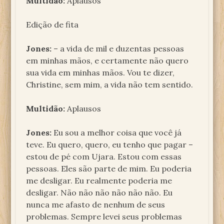
Multidão:
Aplausos
Edição de fita
Jones:
– a vida de mil e duzentas pessoas
em minhas mãos, e certamente não quero
sua vida em minhas mãos. Vou te dizer,
Christine, sem mim, a vida não tem sentido.
Multidão:
Aplausos
Jones:
Eu sou a melhor coisa que você já
teve. Eu quero, quero, eu tenho que pagar –
estou de pé com Ujara. Estou com essas
pessoas. Eles são parte de mim. Eu poderia
me desligar. Eu realmente poderia me
desligar. Não não não não não não. Eu
nunca me afasto de nenhum de seus
problemas. Sempre levei seus problemas