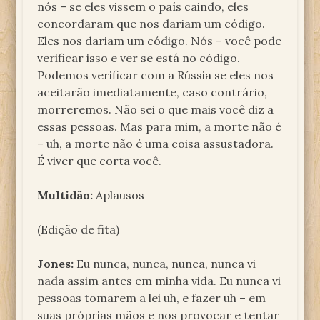
nós – se eles vissem o país caindo, eles
concordaram que nos dariam um código.
Eles nos dariam um código. Nós – você pode
verificar isso e ver se está no código.
Podemos verificar com a Rússia se eles nos
aceitarão imediatamente, caso contrário,
morreremos. Não sei o que mais você diz a
essas pessoas. Mas para mim, a morte não é
– uh, a morte não é uma coisa assustadora.
É viver que corta você.
Multidão:
Aplausos
(Edição de fita)
Jones:
Eu nunca, nunca, nunca, nunca vi
nada assim antes em minha vida. Eu nunca vi
pessoas tomarem a lei uh, e fazer uh – em
suas próprias mãos e nos provocar e tentar