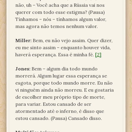
não, uh – Você acha que a Rússia vai nos
querer com todo esse estigma? (Pausa)
Tínhamos – nós – tínhamos algum valor,
mas agora não temos nenhum valor.
Miller:
Bem, eu não vejo assim. Quer dizer,
eu me sinto assim – enquanto houver vida,
haverá esperança. Essa é minha fé.
[2]
Jones:
Bem – algum dia todo mundo
morrerá. Algum lugar essa esperança se
esgota, porque todo mundo morre. Eu não
vi ninguém ainda não morreu. E eu gostaria
de escolher meu próprio tipo de morte,
para variar. Estou cansado de ser
atormentado até o inferno, é disso que
estou cansado. (Pausa) Cansado disso.