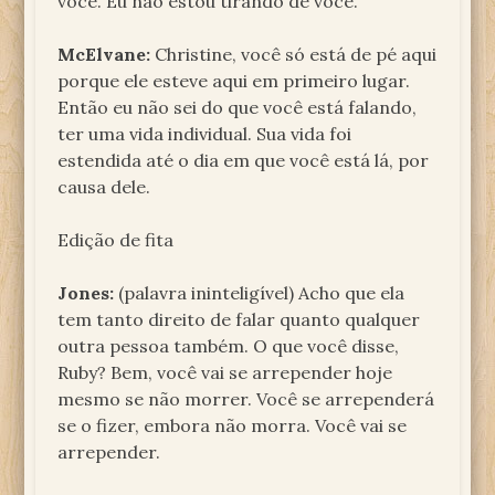
você. Eu não estou tirando de você.
McElvane:
Christine, você só está de pé aqui
porque ele esteve aqui em primeiro lugar.
Então eu não sei do que você está falando,
ter uma vida individual. Sua vida foi
estendida até o dia em que você está lá, por
causa dele.
Edição de fita
Jones:
(palavra ininteligível) Acho que ela
tem tanto direito de falar quanto qualquer
outra pessoa também. O que você disse,
Ruby? Bem, você vai se arrepender hoje
mesmo se não morrer. Você se arrependerá
se o fizer, embora não morra. Você vai se
arrepender.