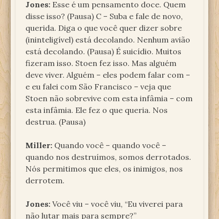
Jones:
Esse é um pensamento doce. Quem
disse isso? (Pausa) C – Suba e fale de novo,
querida. Diga o que você quer dizer sobre
(ininteligível) está decolando. Nenhum avião
está decolando. (Pausa) É suicídio. Muitos
fizeram isso. Stoen fez isso. Mas alguém
deve viver. Alguém – eles podem falar com –
e eu falei com São Francisco – veja que
Stoen não sobrevive com esta infâmia – com
esta infâmia. Ele fez o que queria. Nos
destrua. (Pausa)
Miller:
Quando você – quando você –
quando nos destruímos, somos derrotados.
Nós permitimos que eles, os inimigos, nos
derrotem.
Jones:
Você viu – você viu, “Eu viverei para
não lutar mais para sempre?”