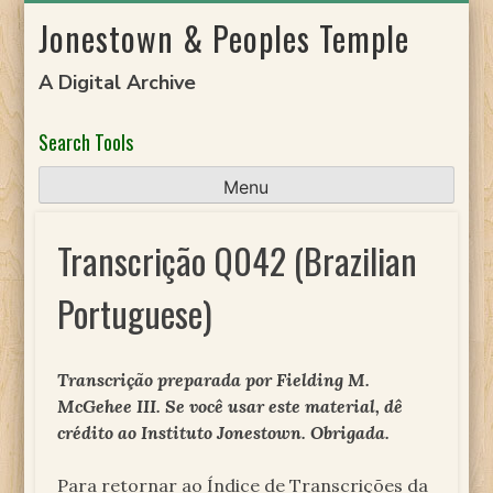
Skip
Jonestown & Peoples Temple
to
content
A Digital Archive
Search Tools
Menu
Transcrição Q042 (Brazilian
Portuguese)
Transcrição preparada por Fielding M.
McGehee III. Se você usar este material, dê
crédito ao Instituto Jonestown. Obrigada.
Para retornar ao Índice de Transcrições da