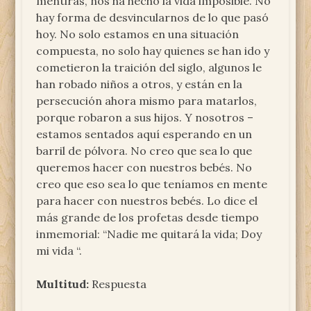
mentiras, nos ha hecho la vida imposible. No
hay forma de desvincularnos de lo que pasó
hoy. No solo estamos en una situación
compuesta, no solo hay quienes se han ido y
cometieron la traición del siglo, algunos le
han robado niños a otros, y están en la
persecución ahora mismo para matarlos,
porque robaron a sus hijos. Y nosotros –
estamos sentados aquí esperando en un
barril de pólvora. No creo que sea lo que
queremos hacer con nuestros bebés. No
creo que eso sea lo que teníamos en mente
para hacer con nuestros bebés. Lo dice el
más grande de los profetas desde tiempo
inmemorial: “Nadie me quitará la vida; Doy
mi vida “.
Multitud:
Respuesta