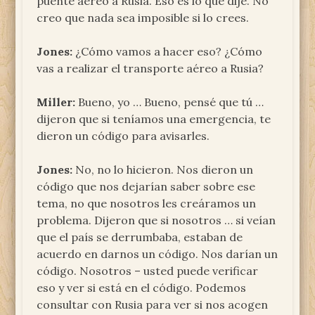
puente aéreo a Rusia. Eso es lo que dije. No
creo que nada sea imposible si lo crees.
Jones:
¿Cómo vamos a hacer eso? ¿Cómo
vas a realizar el transporte aéreo a Rusia?
Miller:
Bueno, yo … Bueno, pensé que tú …
dijeron que si teníamos una emergencia, te
dieron un código para avisarles.
Jones:
No, no lo hicieron. Nos dieron un
código que nos dejarían saber sobre ese
tema, no que nosotros les creáramos un
problema. Dijeron que si nosotros … si veían
que el país se derrumbaba, estaban de
acuerdo en darnos un código. Nos darían un
código. Nosotros – usted puede verificar
eso y ver si está en el código. Podemos
consultar con Rusia para ver si nos acogen