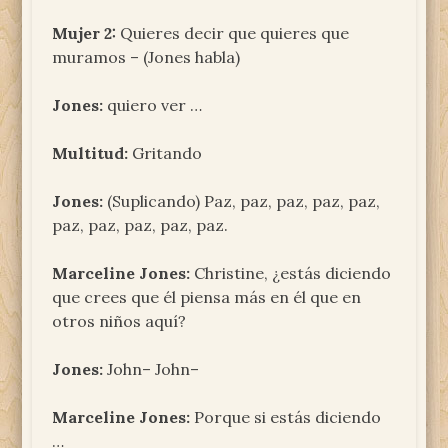
Mujer 2:
Quieres decir que quieres que
muramos – (Jones habla)
Jones:
quiero ver …
Multitud:
Gritando
Jones:
(Suplicando) Paz, paz, paz, paz, paz,
paz, paz, paz, paz, paz.
Marceline Jones:
Christine, ¿estás diciendo
que crees que él piensa más en él que en
otros niños aquí?
Jones:
John– John–
Marceline Jones:
Porque si estás diciendo
…