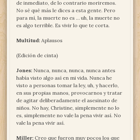
de inmediato, de lo contrario moriremos.
No sé qué más le dices a esta gente. Pero
para mí, la muerte no es … uh, la muerte no
es algo terrible. Es vivir lo que te corta.
Multitud:
Aplausos
(Edición de cinta)
Jones:
Nunca, nunca, nunca, nunca antes
había visto algo así en mi vida. Nunca he
visto a personas tomar la ley, uh, y hacerlo,
en sus propias manos, provocarnos y tratar
de agitar deliberadamente el asesinato de
niños. No hay, Christine, simplemente no lo
es, simplemente no vale la pena vivir así. No
vale la pena vivir así.
Miller:
Creo que fueron muy pocos los que