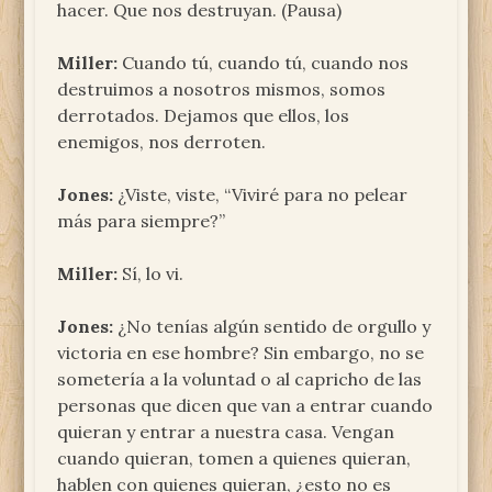
hacer. Que nos destruyan. (Pausa)
Miller:
Cuando tú, cuando tú, cuando nos
destruimos a nosotros mismos, somos
derrotados. Dejamos que ellos, los
enemigos, nos derroten.
Jones:
¿Viste, viste, “Viviré para no pelear
más para siempre?”
Miller:
Sí, lo vi.
Jones:
¿No tenías algún sentido de orgullo y
victoria en ese hombre? Sin embargo, no se
sometería a la voluntad o al capricho de las
personas que dicen que van a entrar cuando
quieran y entrar a nuestra casa. Vengan
cuando quieran, tomen a quienes quieran,
hablen con quienes quieran, ¿esto no es