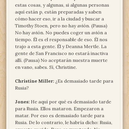
estas cosas, y algunas, si algunas personas
aquí están p, están preparadas y saben
cómo hacer eso, ir a la ciudad y buscar a
Timothy Stoen, pero no hay avión. (Pausa)
No hay avión. No puedes coger un avión a
tiempo. Él es el responsable de eso. Él nos
trajo a esta gente. Él y Deanna Mertle. La
gente de San Francisco no estará inactiva
allí. (Pausa) No aceptarán nuestra muerte
en vano, sabes. Sí, Christine.
Christine Miller:
¿Es demasiado tarde para
Rusia?
Jones:
He aquí por qué es demasiado tarde
para Rusia. Ellos mataron. Empezaron a
matar. Por eso es demasiado tarde para
Rusia. De lo contrario, le habría dicho: Rusia,