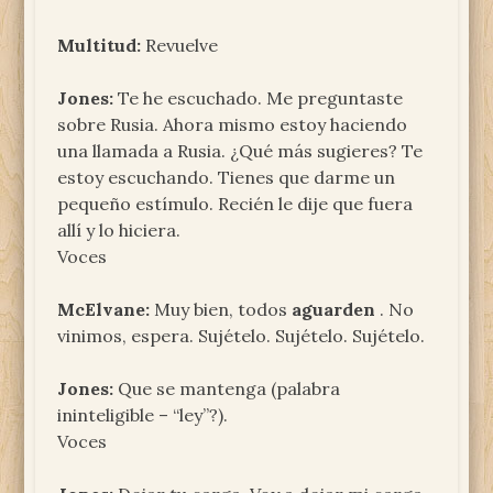
Multitud:
Revuelve
Jones:
Te he escuchado. Me preguntaste
sobre Rusia. Ahora mismo estoy haciendo
una llamada a Rusia. ¿Qué más sugieres? Te
estoy escuchando. Tienes que darme un
pequeño estímulo. Recién le dije que fuera
allí y lo hiciera.
Voces
McElvane:
Muy bien, todos
aguarden
. No
vinimos, espera. Sujételo. Sujételo. Sujételo.
Jones:
Que se mantenga (palabra
ininteligible – “ley”?).
Voces