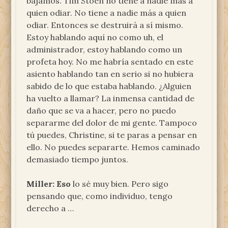
bajamos. Tim Stoen no tiene a nadie más a
quien odiar. No tiene a nadie más a quien
odiar. Entonces se destruirá a sí mismo.
Estoy hablando aquí no como uh, el
administrador, estoy hablando como un
profeta hoy. No me habría sentado en este
asiento hablando tan en serio si no hubiera
sabido de lo que estaba hablando. ¿Alguien
ha vuelto a llamar? La inmensa cantidad de
daño que se va a hacer, pero no puedo
separarme del dolor de mi gente. Tampoco
tú puedes, Christine, si te paras a pensar en
ello. No puedes separarte. Hemos caminado
demasiado tiempo juntos.
Miller: Eso
lo sé muy bien. Pero sigo
pensando que, como individuo, tengo
derecho a …