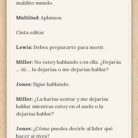
maldito mundo.
Multitud:
Aplausos
Cinta editar
Lewis:
Debes prepararte para morir.
Miller:
No estoy hablando con ella. ¿Dejarás
… tú … la dejarías o me dejarías hablar?
Jones:
Sigue hablando.
Miller:
¿La harías sentar y me dejarías
hablar mientras estoy en el suelo o la
dejarías hablar?
Jones:
¿Cómo puedes decirle al líder qué
hacer si vives?