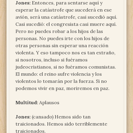
Jones:
Entonces, para sentarse aquí y
esperar la catástrofe que sucederá en ese
avión, será una catástrofe, casi sucedió aquí.
Casi sucedió: el congresista casi muere aquí.
Pero no puedes robar a los hijos de las
personas. No puedes irte con los hijos de
otras personas sin esperar una reacción
violenta. Y eso tampoco nos es tan extraño,
si nosotros, incluso si fuéramos
judeocristianos, si no fuéramos comunistas.
El mundo: el reino sufre violencia y los
violentos lo tomarán por la fuerza. Si no
podemos vivir en paz, moriremos en paz.
Multitud:
Aplausos
Jones:
(cansado) Hemos sido tan
traicionados. Hemos sido terriblemente
traicionados.