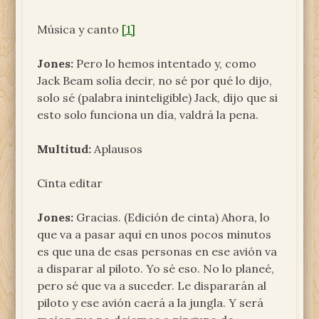
Música y canto
[1]
Jones:
Pero lo hemos intentado y, como
Jack Beam solía decir, no sé por qué lo dijo,
solo sé (palabra ininteligible) Jack, dijo que si
esto solo funciona un día, valdrá la pena.
Multitud:
Aplausos
Cinta editar
Jones:
Gracias. (Edición de cinta) Ahora, lo
que va a pasar aquí en unos pocos minutos
es que una de esas personas en ese avión va
a disparar al piloto. Yo sé eso. No lo planeé,
pero sé que va a suceder. Le dispararán al
piloto y ese avión caerá a la jungla. Y será