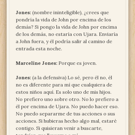
Jones:
(nombre ininteligible), ¿crees que
pondría la vida de John por encima de los
demás? Si pongo la vida de John por encima
de los demás, no estaría con Ujara. Enviaría
a John fuera, y él podría salir al camino de
entrada esta noche.
Marceline Jones:
Porque es joven.
Jones:
(a la defensiva) Lo sé, pero él no, él
no es diferente para mí que cualquiera de
estos niños aquí. Es solo uno de mis hijos.
No prefiero uno sobre otro. No lo prefiero a
él por encima de Ujara. No puedo hacer eso.
No puedo separarme de tus acciones o sus
acciones. Si hubieras hecho algo mal, estaré
contigo. Si quisieran venir a buscarte,