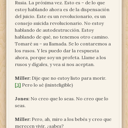
Rusia. La próxima vez. Esto es – de lo que
estoy hablando ahora es de la dispensación
del juicio. Este es un revolucionario, es un
consejo suicida revolucionario. No estoy
hablando de autodestrucción. Estoy
hablando de qué, no tenemos otro camino.
Tomaré su – su llamada. Se lo contaremos a
los rusos. Y les puedo dar la respuesta
ahora, porque soy un profeta. Llame a los
rusos y dígales, y vea si nos aceptan.
Miller:
Dije que no estoy listo para morir.
[3]
Pero lo sé (ininteligible)
Jones:
No creo que lo seas. No creo que lo
seas.
Miller:
Pero, ah, miro a los bebés y creo que
merecen vivir, ¿sabes?