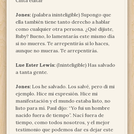
Cinta editar
Jones:
(palabra ininteligible) Supongo que
ella también tiene tanto derecho a hablar
como cualquier otra persona. ¿Qué dijiste,
Ruby? Bueno, lo lamentarás este mismo día
si no mueres. Te arrepentirás si lo haces,
aunque no mueras. Te arrepentirás.
Lue Ester Lewis:
(Ininteligible) Has salvado
a tanta gente.
Jones:
Los he salvado. Los salvé, pero di mi
ejemplo. Hice mi expresión. Hice mi
manifestación y el mundo estaba listo, no
listo para mí. Paul dijo: “Yo fui un hombre
nacido fuera de tiempo”. Nací fuera de
tiempo, como todos nosotros, y el mejor
testimonio que podemos dar es dejar este