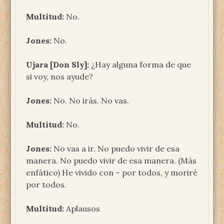
Multitud:
No.
Jones:
No.
Ujara [Don Sly]:
¿Hay alguna forma de que
si voy, nos ayude?
Jones:
No. No irás. No vas.
Multitud:
No.
Jones:
No vas a ir. No puedo vivir de esa
manera. No puedo vivir de esa manera. (Más
enfático) He vivido con – por todos, y moriré
por todos.
Multitud:
Aplausos