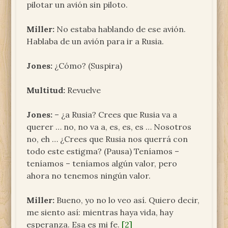
pilotar un avión sin piloto.
Miller:
No estaba hablando de ese avión.
Hablaba de un avión para ir a Rusia.
Jones:
¿Cómo? (Suspira)
Multitud:
Revuelve
Jones:
– ¿a Rusia? Crees que Rusia va a
querer … no, no va a, es, es, es … Nosotros
no, eh … ¿Crees que Rusia nos querrá con
todo este estigma? (Pausa) Teníamos –
teníamos – teníamos algún valor, pero
ahora no tenemos ningún valor.
Miller:
Bueno, yo no lo veo así. Quiero decir,
me siento así: mientras haya vida, hay
esperanza. Esa es mi fe.
[2]