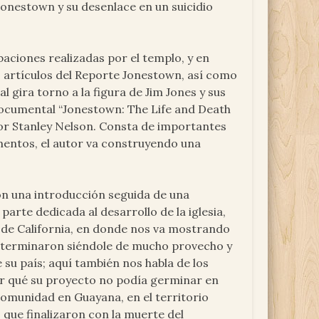
Jonestown y su desenlace en un suicidio
abaciones realizadas por el templo, y en
 artículos del Reporte Jonestown, así como
 gira torno a la figura de Jim Jones y sus
 documental “Jonestown: The Life and Death
 por Stanley Nelson. Consta de importantes
mentos, el autor va construyendo una
on una introducción seguida de una
 parte dedicada al desarrollo de la iglesia,
o de California, en donde nos va mostrando
e terminaron siéndole de mucho provecho y
 su país; aquí también nos habla de los
por qué su proyecto no podía germinar en
 comunidad en Guayana, en el territorio
que finalizaron con la muerte del