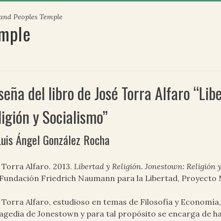
 and Peoples Temple
emple
seña del libro de José Torra Alfaro “Lib
ligión y Socialismo”
Luis Ángel González Rocha
 Torra Alfaro. 2013.
Libertad y Religión. Jonestown: Religión 
Fundación Friedrich Naumann para la Libertad, Proyecto 
 Torra Alfaro, estudioso en temas de Filosofía y Economía
ragedia de Jonestown y para tal propósito se encarga de h