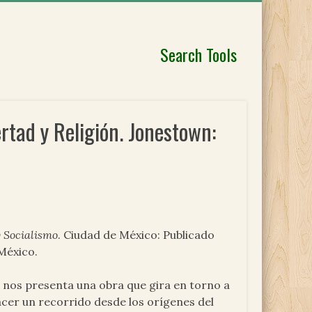
Search Tools
ertad y Religión. Jonestown:
y Socialismo
. Ciudad de México: Publicado
México.
, nos presenta una obra que gira en torno a
acer un recorrido desde los orígenes del