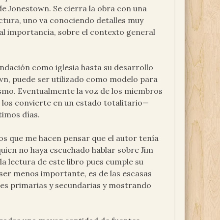
de Jonestown. Se cierra la obra con una
lectura, uno va conociendo detalles muy
gual importancia, sobre el contexto general
fundación como iglesia hasta su desarrollo
wn, puede ser utilizado como modelo para
ismo. Eventualmente la voz de los miembros
o los convierte en un estado totalitario—
timos días.
ctos que me hacen pensar que el autor tenía
 quien no haya escuchado hablar sobre Jim
a lectura de este libro pues cumple su
 ser menos importante, es de las escasas
ntes primarias y secundarias y mostrando