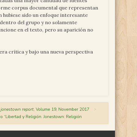
lizadas una mayor cantidad de fuentes
enorme corpus documental que representan
én hubiese sido un enfoque interesante
 dentro del grupo y no solamente
encione en el texto, pero su aparición no
ra crítica y bajo una nueva perspectiva
 jonestown report
, Volume 19, November 2017
>
o “Libertad y Religión. Jonestown: Religión